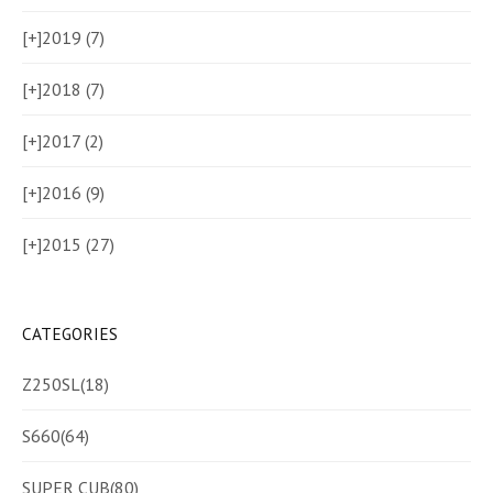
[+]
2019 (7)
[+]
2018 (7)
[+]
2017 (2)
[+]
2016 (9)
[+]
2015 (27)
CATEGORIES
Z250SL
(18)
S660
(64)
SUPER CUB
(80)