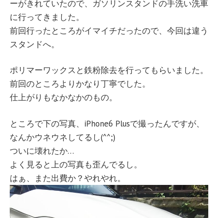
ーがきれていたので、ガソリンスタンドの手洗い洗車
に行ってきました。
前回行ったところがイマイチだったので、今回は違う
スタンドへ。
ポリマーワックスと鉄粉除去を行ってもらいました。
前回のところよりかなり丁寧でした。
仕上がりもなかなかのもの。
ところで下の写真、iPhone6 Plusで撮ったんですが、
なんかウネウネしてるし(^^;)
ついに壊れたか…
よく見ると上の写真も歪んでるし。
はぁ、また出費か？やれやれ。