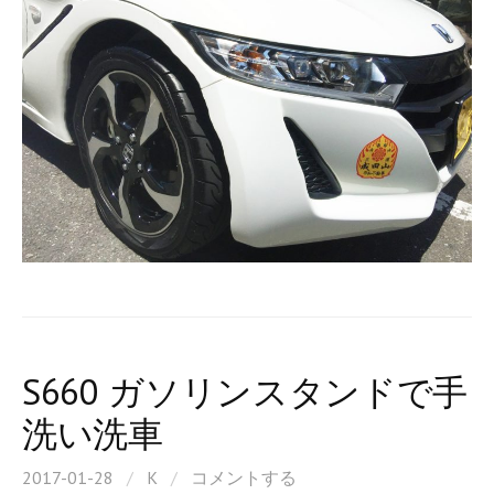
S660 ガソリンスタンドで手
洗い洗車
2017-01-28
/
K
/
コメントする