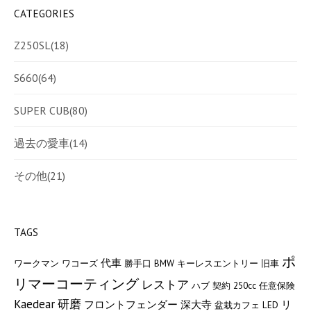
CATEGORIES
Z250SL
(18)
S660
(64)
SUPER CUB
(80)
過去の愛車
(14)
その他
(21)
TAGS
ポ
代車
ワークマン
ワコーズ
勝手口
BMW
キーレスエントリー
旧車
リマーコーティング
レストア
ハブ
契約
250cc
任意保険
Kaedear
研磨
フロントフェンダー
深大寺
リ
盆栽カフェ
LED