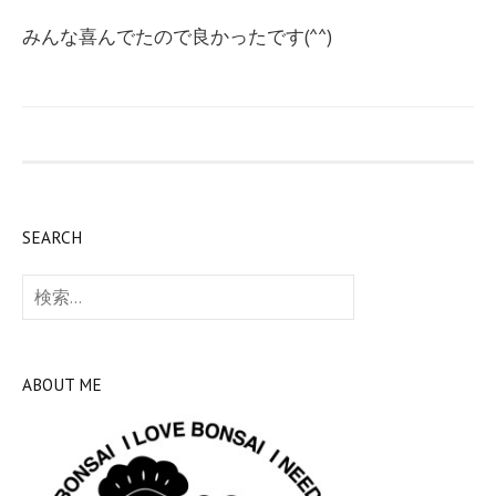
みんな喜んでたので良かったです(^^)
SEARCH
検
索:
ABOUT ME