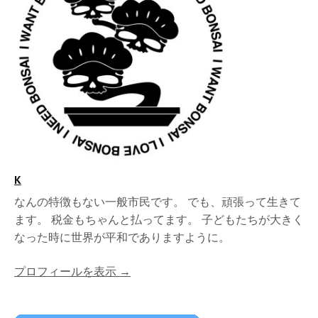
K
なんの特徴もない一般市民です。 でも、頑張って生きて
ます。 税金もちゃんと払ってます。 子どもたちが大きく
なった時に世界が平和でありますように。
プロフィールを表示 →