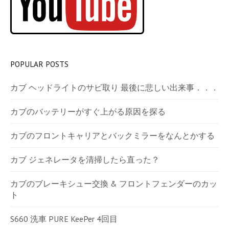
POPULAR POSTS
カブ ヘッドライトのサビ取り 最後に悲しい出来事．．．
カブのバッテリーがすぐ上がる原因を探る
カブのフロントキャリアとバックミラーをなんとかする
カブ ジェネレータを清掃したら直った？
カブのブレーキシュー交換 & フロントフェンダーのカッ
ト
S660 洗車 PURE KeePer 4回目