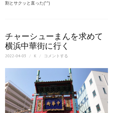
割とサクッと直った(^^)
チャーシューまんを求めて
横浜中華街に行く
2022-04-03
/
K
/
コメントする