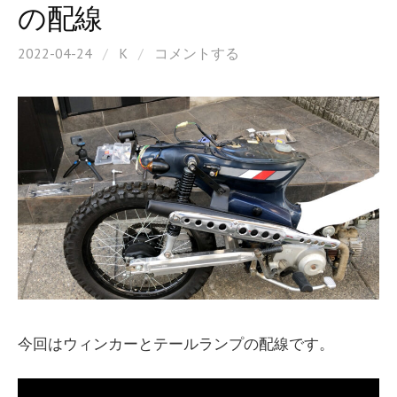
の配線
2022-04-24
/
K
/
コメントする
今回はウィンカーとテールランプの配線です。