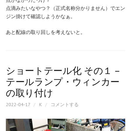
点かなかったっけ？
点滴みたいなやつ？（正式名称分かりません）でエン
ジン掛けて確認しようかなぁ。
あと配線の取り回しを考えないと。
ショートテール化 その１ –
テールランプ・ウィンカー
の取り付け
2022-04-17
/
K
/
コメントする