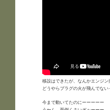
移設はできたが、なんかエンジン
どうやらプラグの火が飛んでない
今まで動いてたのにーーーーー
う〜ん、面倒くさいぞぉーーー