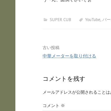
SUPER CUB
YouTube
,
バー
投
古い投稿
中華メーターを取り付ける
稿
ナ
コメントを残す
ビ
メールアドレスが公開されることは
ゲ
コメント
※