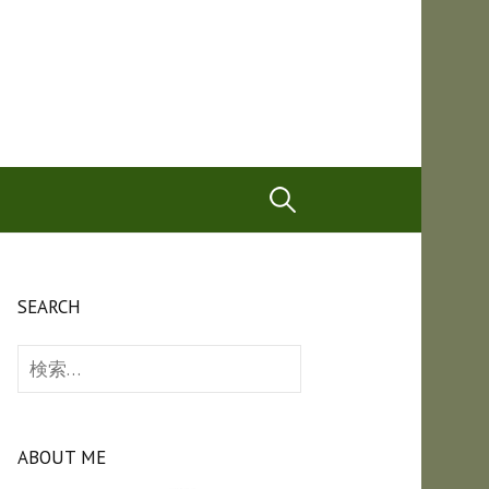
検
索:
SEARCH
検
索:
ABOUT ME