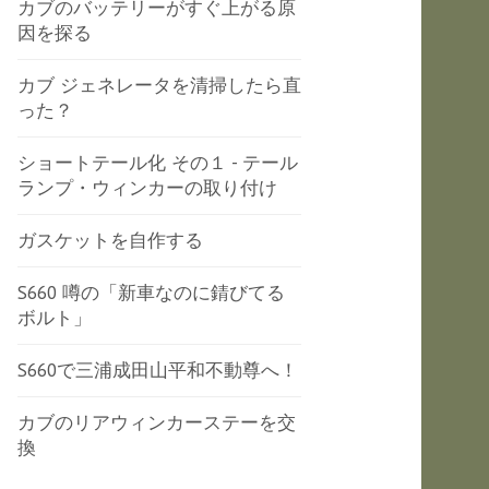
カブのバッテリーがすぐ上がる原
因を探る
カブ ジェネレータを清掃したら直
った？
ショートテール化 その１ - テール
ランプ・ウィンカーの取り付け
ガスケットを自作する
S660 噂の「新車なのに錆びてる
ボルト」
S660で三浦成田山平和不動尊へ！
カブのリアウィンカーステーを交
換