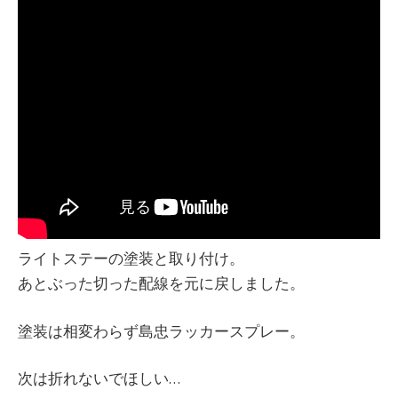
ライトステーの塗装と取り付け。
あとぶった切った配線を元に戻しました。
塗装は相変わらず島忠ラッカースプレー。
次は折れないでほしい…