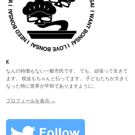
K
なんの特徴もない一般市民です。 でも、頑張って生きて
ます。 税金もちゃんと払ってます。 子どもたちが大きく
なった時に世界が平和でありますように。
プロフィールを表示 →