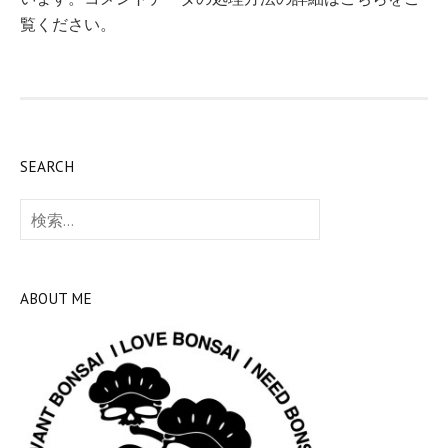
覧ください
。
SEARCH
検
索:
ABOUT ME