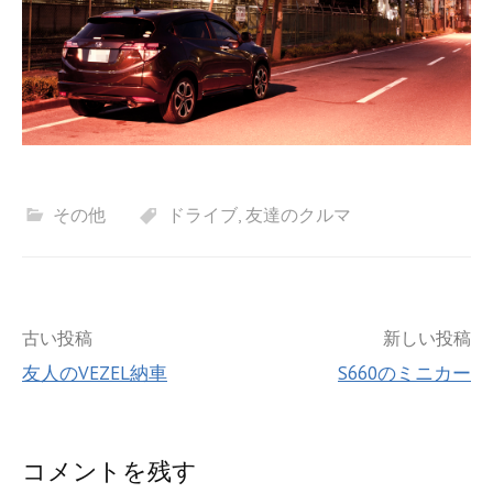
その他
ドライブ
,
友達のクルマ
投
古い投稿
新しい投稿
友人のVEZEL納車
S660のミニカー
稿
ナ
コメントを残す