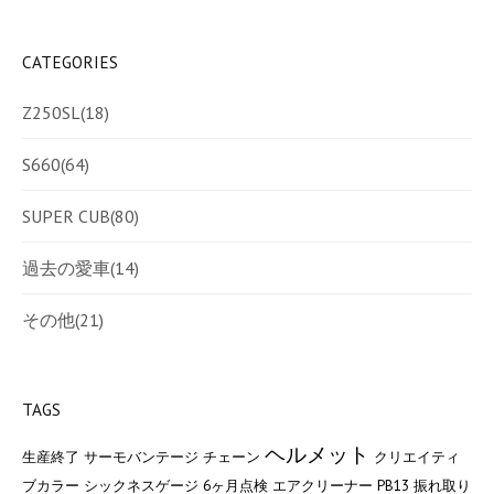
CATEGORIES
Z250SL
(18)
S660
(64)
SUPER CUB
(80)
過去の愛車
(14)
その他
(21)
TAGS
ヘルメット
生産終了
サーモバンテージ
チェーン
クリエイティ
ブカラー
シックネスゲージ
6ヶ月点検
エアクリーナー
PB13
振れ取り