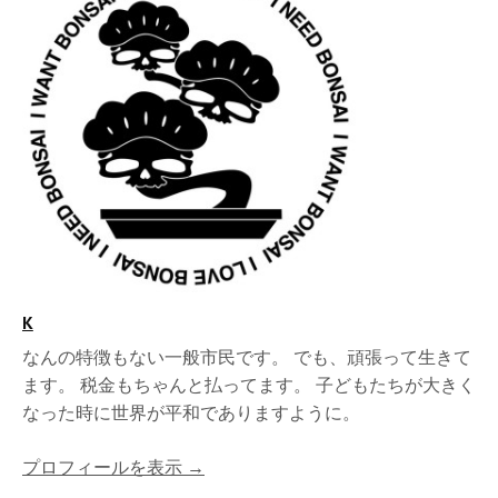
K
なんの特徴もない一般市民です。 でも、頑張って生きて
ます。 税金もちゃんと払ってます。 子どもたちが大きく
なった時に世界が平和でありますように。
プロフィールを表示 →