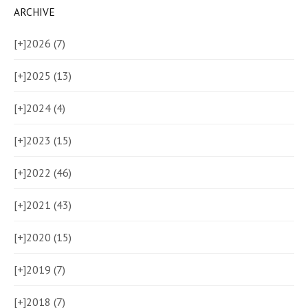
ARCHIVE
[+]
2026 (7)
[+]
2025 (13)
[+]
2024 (4)
[+]
2023 (15)
[+]
2022 (46)
[+]
2021 (43)
[+]
2020 (15)
[+]
2019 (7)
[+]
2018 (7)