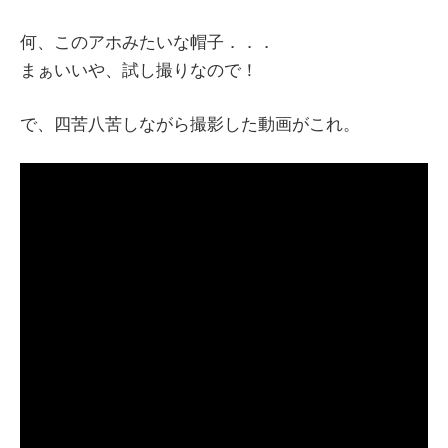
何、このアホみたいな帽子．．．
まぁいいや、試し撮りなので！
で、四苦八苦しながら撮影した動画がこれ。