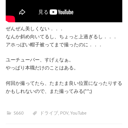
ぜんぜん美しくない．．．
なんか斜め向いてるし、ちょっと上過ぎるし．．．
アホっぽい帽子被ってまで撮ったのに．．．
ユーチューバー、すげぇなぁ。
やっぱり本職だけのことはある。
何回か撮ってたら、たまたま良い位置になったりする
かもしれないので、また撮ってみる(^^;)
S660
ドライブ
,
POV
,
YouTube