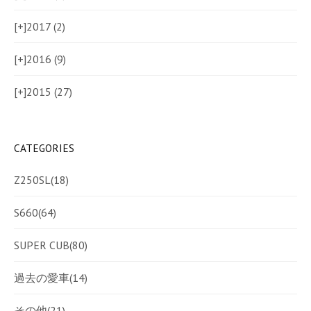
[+]
2017 (2)
[+]
2016 (9)
[+]
2015 (27)
CATEGORIES
Z250SL
(18)
S660
(64)
SUPER CUB
(80)
過去の愛車
(14)
その他
(21)