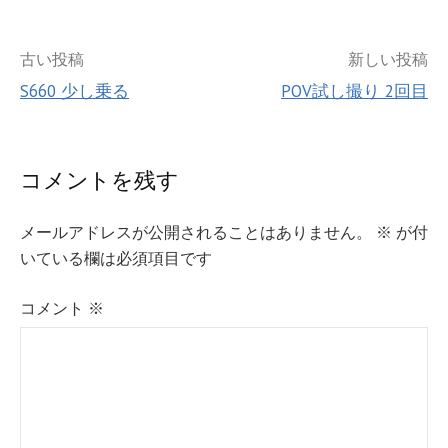
投
古い投稿
新しい投稿
S660 少し乗る
POV試し撮り 2回目
稿
ナ
コメントを残す
ビ
メールアドレスが公開されることはありません。
※
が付
ゲ
いている欄は必須項目です
ー
コメント
※
シ
ョ
ン