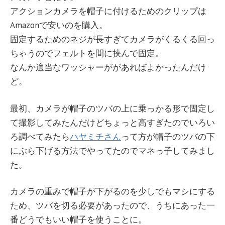
アクションカメラを帽子に付けるためのクリップは
Amazonで安いのを購入。
固定するためのネジが長すぎてカメラがくるくる回っ
ちゃうのでフェルトを間に挟んで固定。
なんか適当なワッシャーががあればよかったんだけ
ど。
最初、カメラが帽子のツバの上に乗っかる形で固定し
て撮影してみたんだけどちょっと高すぎたのでいろい
ろ調べてみたら
ハヤミチさん
って方が帽子のツバの下
にぶら下げる方法でやってたのでマネっ子してみまし
た。
カメラの重みで帽子が下がるのを少しでもマシにする
ため、ツバを切る必要があったので、うちにあった一
番どうでもいい帽子を使うことに。