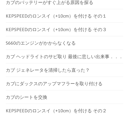
カブのバッテリーがすぐ上がる原因を探る
KEPSPEEDのロンスイ（+10cm）を付ける その１
KEPSPEEDのロンスイ（+10cm）を付ける その３
S660のエンジンがかからなくなる
カブ ヘッドライトのサビ取り 最後に悲しい出来事．．．
カブ ジェネレータを清掃したら直った？
カブにダックスのアップマフラーを取り付ける
カブのシートを交換
KEPSPEEDのロンスイ（+10cm）を付ける その２