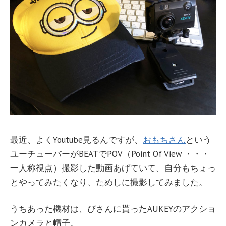
最近、よくYoutube見るんですが、
おもちさん
という
ユーチューバーがBEATでPOV（Point Of View ・・・
一人称視点）撮影した動画あげていて、自分もちょっ
とやってみたくなり、ためしに撮影してみました。
うちあった機材は、ぴさんに貰ったAUKEYのアクショ
ンカメラと帽子。