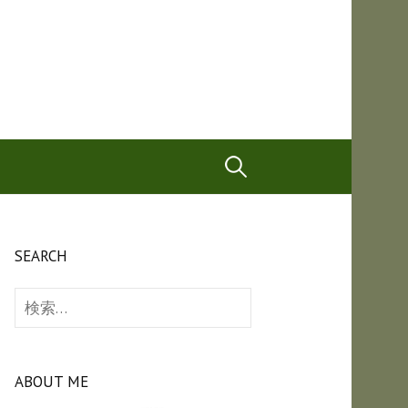
検
索:
SEARCH
検
索:
ABOUT ME