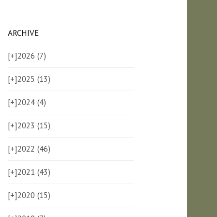
ARCHIVE
[+]
2026 (7)
[+]
2025 (13)
[+]
2024 (4)
[+]
2023 (15)
[+]
2022 (46)
[+]
2021 (43)
[+]
2020 (15)