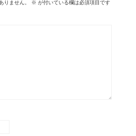
ありません。
※
が付いている欄は必須項目です