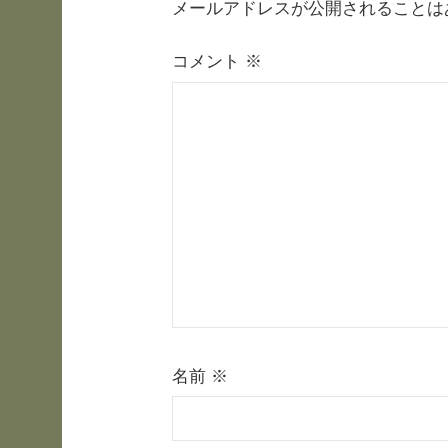
メールアドレスが公開されることは
ゲ
コメント
※
ー
シ
ョ
ン
名前
※