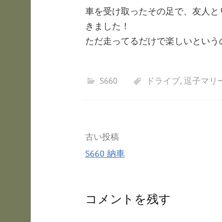
車を受け取ったその足で、友人と
きました！
ただ走ってるだけで楽しいというの
S660
ドライブ
,
逗子マリ
投
古い投稿
S660 納車
稿
ナ
コメントを残す
ビ