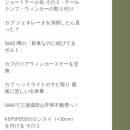
ショートテール化 その１ - テール
ランプ・ウィンカーの取り付け
カブ ジェネレータを清掃したら直
った？
S660 噂の「新車なのに錆びてる
ボルト」
カブのリアウィンカーステーを交
換
カブ ヘッドライトのサビ取り 最
後に悲しい出来事．．．
S660で三浦成田山平和不動尊へ！
KEPSPEEDのロンスイ（+10cm）
を付ける その１