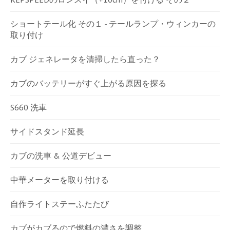
ショートテール化 その１ - テールランプ・ウィンカーの
取り付け
カブ ジェネレータを清掃したら直った？
カブのバッテリーがすぐ上がる原因を探る
S660 洗車
サイドスタンド延長
カブの洗車 & 公道デビュー
中華メーターを取り付ける
自作ライトステーふたたび
カブがカブるので燃料の濃さを調整