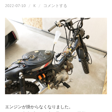
2022-07-10
/
K
/
コメントする
エンジンが掛からなくなりました。