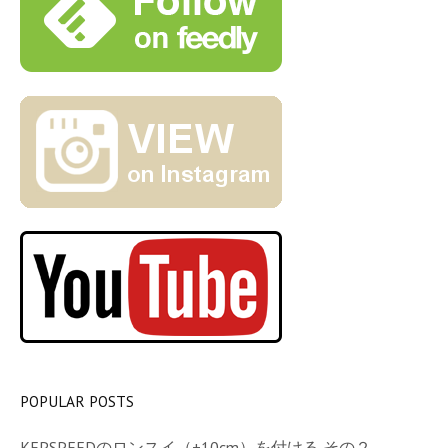
POPULAR POSTS
KEPSPEEDのロンスイ（+10cm）を付ける その２