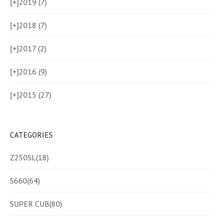
[+]
2019 (7)
[+]
2018 (7)
[+]
2017 (2)
[+]
2016 (9)
[+]
2015 (27)
CATEGORIES
Z250SL
(18)
S660
(64)
SUPER CUB
(80)