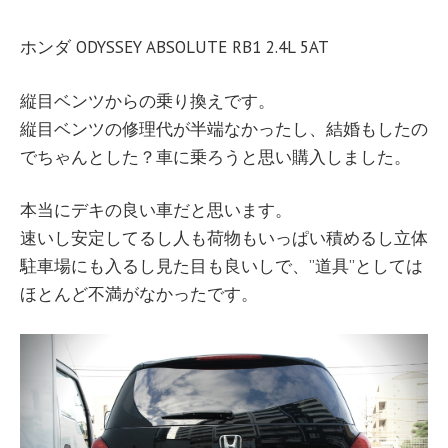
ホンダ ODYSSEY ABSOLUTE RB1 2.4L 5AT
縦目ベンツからの乗り換えです。
縦目ベンツの修理代が半端なかったし、結婚もしたの
でちゃんとした？車に乗ろうと思い購入しました。
本当にデキの良い車だと思います。
速いし安定してるし人も荷物もいっぱい積めるし立体
駐車場にも入るし見た目も良いしで、”道具”としては
ほとんど不満がなかったです。