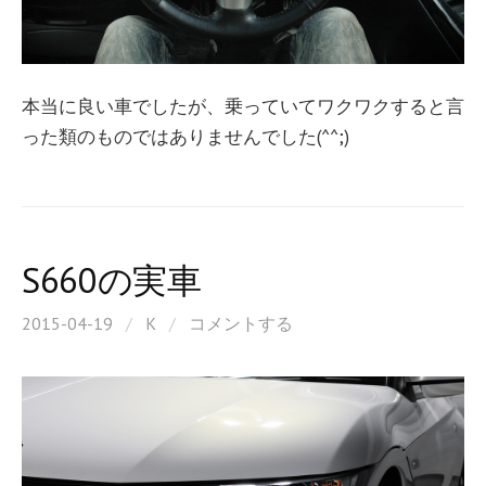
本当に良い車でしたが、乗っていてワクワクすると言
った類のものではありませんでした(^^;)
S660の実車
2015-04-19
/
K
/
コメントする