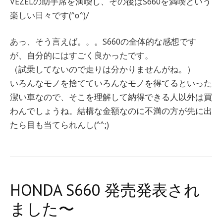
VEZELの助手席を満喫し、その後はS660を満喫という
楽しい日々です(^o^)/
あっ、そう言えば。。。S660の全体的な感想です
が、自分的にはすごく良かったです。
（試乗してないので走りは分かりませんがね。）
いろんなモノを捨てていろんなモノを得てるといった
潔い車なので、そこを理解して納得できる人以外は買
わんでしょうね。結構な金額なのに不満の方が先に出
たら目も当てられんし(^^;)
HONDA S660 発売発表され
ました〜