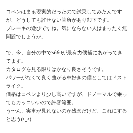
コペンはまぁ現実的だったので試乗してみたんです
が、どうしても許せない箇所があり却下です。
ブレーキの遊びですね。気にならない人はまったく無
問題でしょうが。
で、今、自分の中でS660が最有力候補にあがってき
てます。
カタログを見る限りはかなり良さそうです。
パワーがなくて良く曲がる車好きの僕としてはドスト
ライク。
価格はコペンより少し高いですが、ドノーマルで乗っ
てもカッコいいので許容範囲。
う〜ん、実車が見れないのが残念だけど、これにする
と思う(>_<)