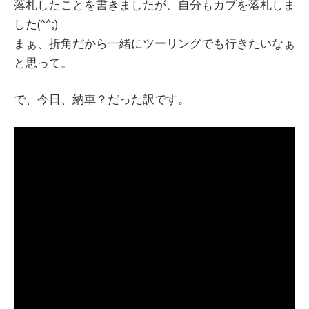
落札したことを書きましたが、自分もカブを落札しま
した(^^;)
まぁ、折角だから一緒にツーリングでも行きたいなぁ
と思って。
で、今日、納車？だった訳です。