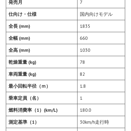
発売月
7
仕向け・仕様
国内向けモデル
全長 (mm)
1835
全幅 (mm)
660
全高 (mm)
1030
乾燥重量 (kg)
78
車両重量 (kg)
82
最小回転半径（ｍ）
1.8
乗車定員（名）
1
燃料消費率（1）(km/L)
180.0
測定基準（1）
30km/h走行時