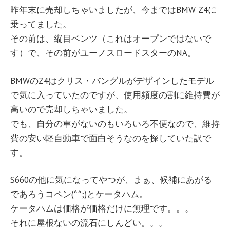
昨年末に売却しちゃいましたが、今まではBMW Z4に
乗ってました。
その前は、縦目ベンツ（これはオープンではないで
す）で、その前がユーノスロードスターのNA。
BMWのZ4はクリス・バングルがデザインしたモデル
で気に入っていたのですが、使用頻度の割に維持費が
高いので売却しちゃいました。
でも、自分の車がないのもいろいろ不便なので、維持
費の安い軽自動車で面白そうなのを探していた訳で
す。
S660の他に気になってやつが、まぁ、候補にあがる
であろうコペン(^^;)とケータハム。
ケータハムは価格が価格だけに無理です。。。
それに屋根ないの流石にしんどい。。。