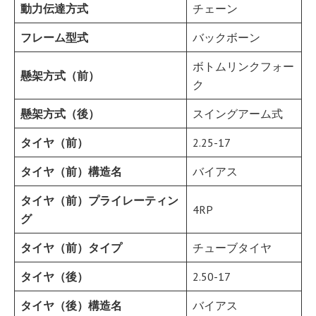
動力伝達方式
チェーン
フレーム型式
バックボーン
ボトムリンクフォー
懸架方式（前）
ク
懸架方式（後）
スイングアーム式
タイヤ（前）
2.25-17
タイヤ（前）構造名
バイアス
タイヤ（前）プライレーティン
4RP
グ
タイヤ（前）タイプ
チューブタイヤ
タイヤ（後）
2.50-17
タイヤ（後）構造名
バイアス