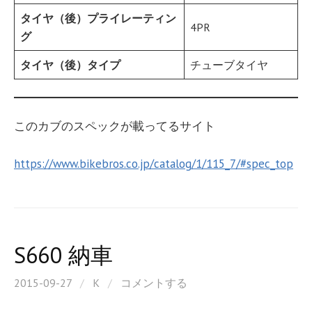
タイヤ（後）プライレーティン
4PR
グ
タイヤ（後）タイプ
チューブタイヤ
このカブのスペックが載ってるサイト
https://www.bikebros.co.jp/catalog/1/115_7/#spec_top
S660 納車
2015-09-27
/
K
/
コメントする