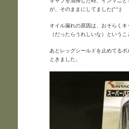
キャブを清掃した時、インマニと
が、そのままにしてました(^^;)
オイル漏れの原因は、おそらくキ
（だったらうれしいな）というこ
あとレッグシールドを止めてるボ
ときました。