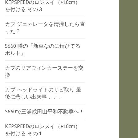
KEPSPEEDのロンスイ（+10cm）
を付ける その３
カブ ジェネレータを清掃したら直
った？
S660 噂の「新車なのに錆びてる
ボルト」
カブのリアウィンカーステーを交
換
カブ ヘッドライトのサビ取り 最
後に悲しい出来事．．．
S660で三浦成田山平和不動尊へ！
KEPSPEEDのロンスイ（+10cm）
を付ける その１