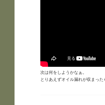
次は何をしようかなぁ。
とりあえずオイル漏れが収まった