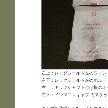
左上：レッグシールド左のワッシ
左下：レッグシールド左のボルト
右上：キックシャフト付け根のオ
右下：インマニ⇔キャブ ガスケッ