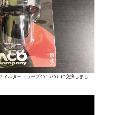
ィルター（ワープ45° φ35）に交換しまし