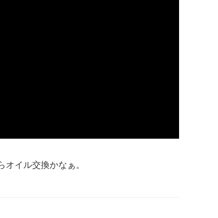
らオイル交換かなぁ。