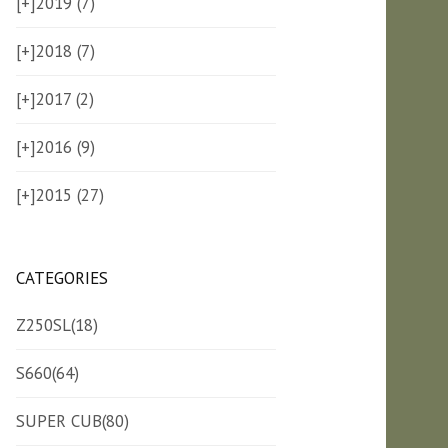
[+]
2019 (7)
[+]
2018 (7)
[+]
2017 (2)
[+]
2016 (9)
[+]
2015 (27)
CATEGORIES
Z250SL
(18)
S660
(64)
SUPER CUB
(80)