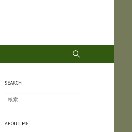
検
索:
SEARCH
検
索:
ABOUT ME