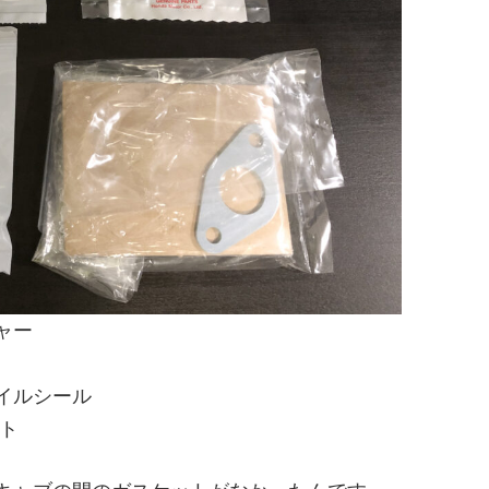
ャー
イルシール
ト