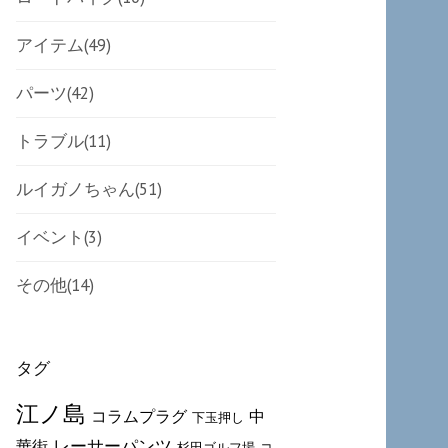
アイテム
(49)
パーツ
(42)
トラブル
(11)
ルイガノちゃん
(51)
イベント
(3)
その他
(14)
タグ
江ノ島
コラムプラグ
中
下玉押し
レーサーパンツ
華街
杉田ゴルフ場
コ