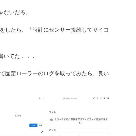
ゃないだろ。
んの話をしたら、「時計にセンサー接続してサイコ
書いてた．．．
5を使って固定ローラーのログを取ってみたら、良い