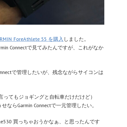
RMIN ForeAthlete 55 を購入
しました。
in Connectで見てみたんですが、これがなか
Connectで管理したいが、残念ながらサイコンは
言ってもジョギングと自転車だけだけど）
ならGarmin Connectで一元管理したい。
s か Edge530 買っちゃおうかなぁ、と思ったんです