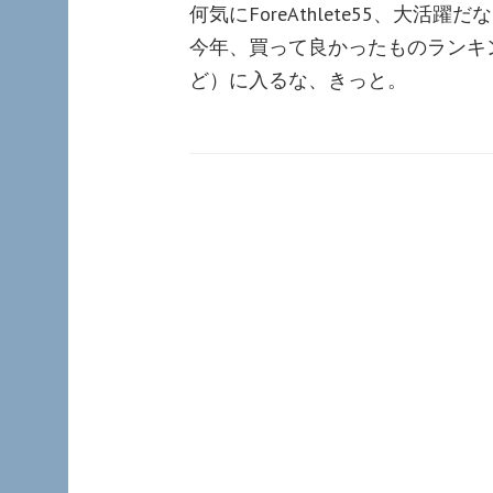
何気にForeAthlete55、大活躍だ
今年、買って良かったものランキ
ど）に入るな、きっと。