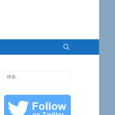
検
索:
検
索: