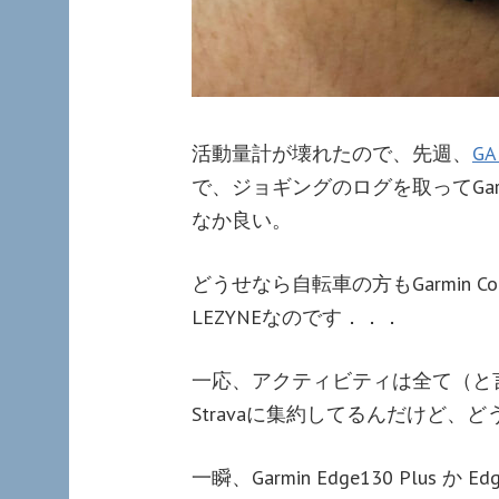
活動量計が壊れたので、先週、
GA
で、ジョギングのログを取ってGarm
なか良い。
どうせなら自転車の方もGarmin 
LEZYNEなのです．．．
一応、アクティビティは全て（と
Stravaに集約してるんだけど、どうせ
一瞬、Garmin Edge130 Plu