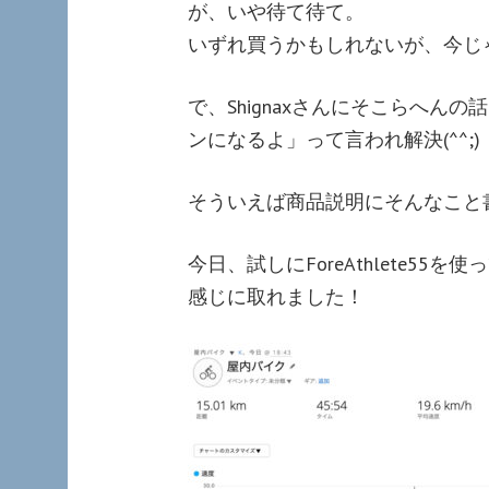
が、いや待て待て。
いずれ買うかもしれないが、今じ
で、Shignaxさんにそこらへ
ンになるよ」って言われ解決(^^;)
そういえば商品説明にそんなこと
今日、試しにForeAthlete5
感じに取れました！