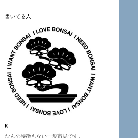
書いてる人
K
なんの特徴もない一般市民です。