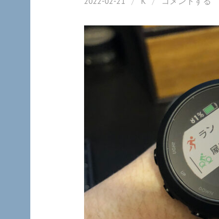
2022-02-21
/
K
/
コメントする