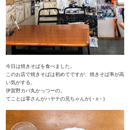
今日は焼きそばを食べました。
このお店で焼きそばは初めてですが、焼きそば率が高
い気がする。
伊賀野カバ丸かっつーの。
てことは零さんがハヤテの兄ちゃんか(・o・)