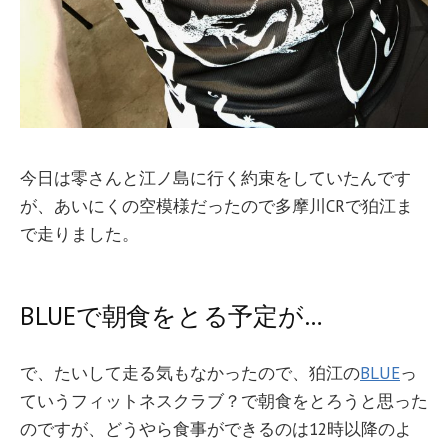
今日は零さんと江ノ島に行く約束をしていたんです
が、あいにくの空模様だったので多摩川CRで狛江ま
で走りました。
BLUEで朝食をとる予定が…
で、たいして走る気もなかったので、狛江の
BLUE
っ
ていうフィットネスクラブ？で朝食をとろうと思った
のですが、どうやら食事ができるのは12時以降のよ