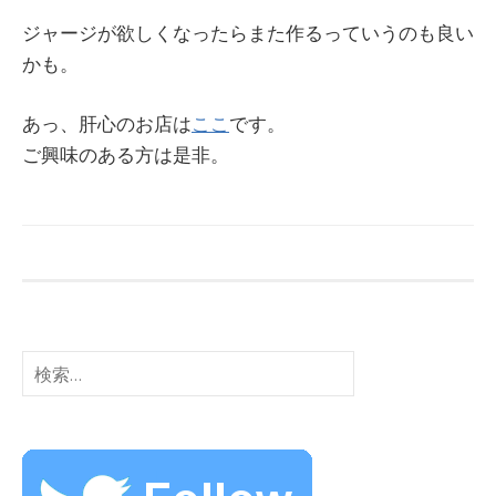
ジャージが欲しくなったらまた作るっていうのも良い
かも。
あっ、肝心のお店は
ここ
です。
ご興味のある方は是非。
検
索: