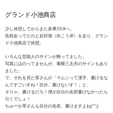
グランド小池商店
少し休憩してからまた多摩川CRへ。
先程走ってたのと反対側（向こう岸）を走り、グラン
ド小池商店で休憩。
いろんな芸能人のサインが飾ってました。
写真にはのってませんが、毒蝮三太夫のサインもあり
ました。
で、それを見た零さんが「マムシって漢字、書けるな
んてすごいすね！自分、書けないす！」と。
そりゃ、書けるだろ！僕が自分の名前書けなかったら
引くでしょ！
ちゅーか零さんも自分の名前、書けますよね(^^;)