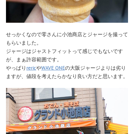
せっかくなので零さんに小池商店とジャージを撮って
もらいました。
ジャージはジャストフィットって感じでもないです
が、まぁ許容範囲です。
やっぱり
reric
や
WAVE ONE
の大阪ジャージよりは劣り
ますが、値段を考えたらかなり良い方だと思います。