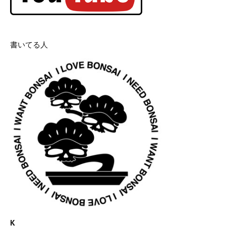
書いてる人
K