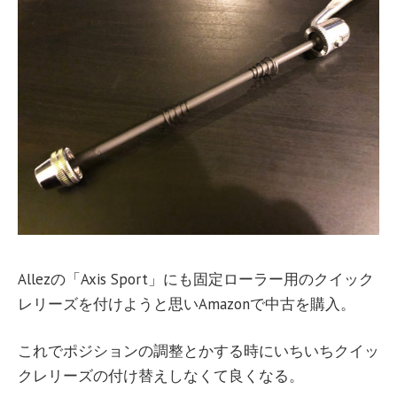
Allezの「Axis Sport」にも固定ローラー用のクイック
レリーズを付けようと思いAmazonで中古を購入。
これでポジションの調整とかする時にいちいちクイッ
クレリーズの付け替えしなくて良くなる。