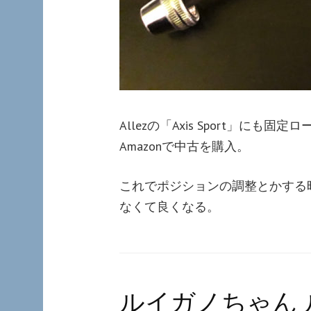
Allezの「Axis Sport」
Amazonで中古を購入。
これでポジションの調整とかする
なくて良くなる。
ルイガノちゃん