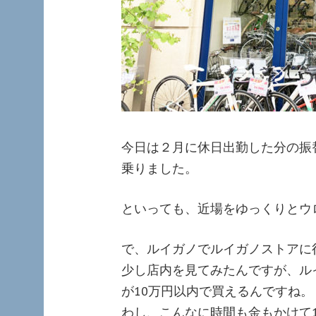
今日は２月に休日出勤した分の振
乗りました。
といっても、近場をゆっくりとウ
で、ルイガノでルイガノストアに
少し店内を見てみたんですが、ル
が10万円以内で買えるんですね。
わし、こんなに時間も金もかけて105