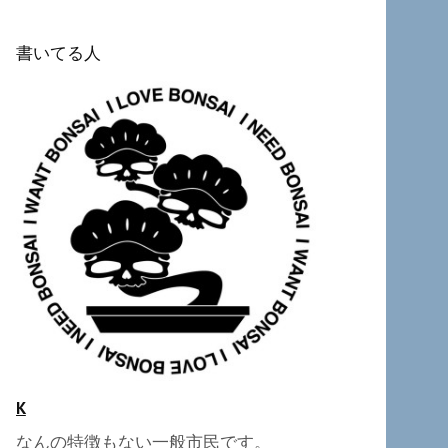
書いてる人
K
なんの特徴もない一般市民です。