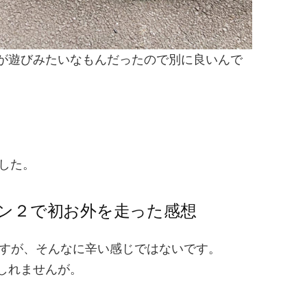
が遊びみたいなもんだったので別に良いんで
でした。
ン２で初お外を走った感想
ーですが、そんなに辛い感じではないです。
しれませんが。