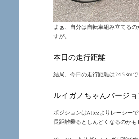
まぁ、自分は自転車組み立てるの
すが。
本日の走行距離
結局、今日の走行距離は24.5Km
ルイガノちゃんバージョ
ポジションはAllezよりレーシ
長距離乗るとしんどくなるのかも