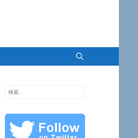
検
索:
検
索: