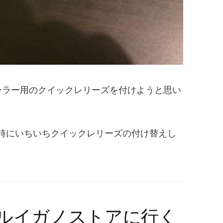
にも固定ローラー用のクイックレリーズを付けようと思い
時にいちいちクイックレリーズの付け替えし
 ルイガノストアに行く