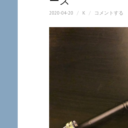
ーズ
2020-04-20
/
K
/
コメントする