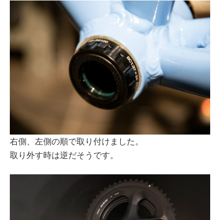
右側、左側の順で取り付けました。
取り外す時は逆だそうです。