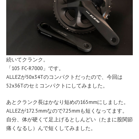
続いてクランク。
「105 FC-R7000」です。
ALLEZが50x34Tのコンパクトだったので、今回は
52x36Tのセミコンパクトにしてみました。
あとクランク長はかなり短めの165mmにしました。
ALLEZが172.5mmなので7.25mmも短くなってます。
自分、体が硬くて足上げるとしんどい（たまに股関節
痛くなるし）んで短くしてみました。