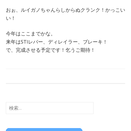
おぉ、ルイガノちゃんらしからぬクランク！かっこい
い！
今年はここまでかな。
来年はSTIレバー、ディレイラー、ブレーキ！
で、完成させる予定です！乞うご期待！
検
索: