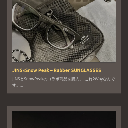
JINS×Snow Peak – Rubber SUNGLASSES
JINSとSnowPeakのコラボ商品を購入。 これ2Wayなんで
す。...