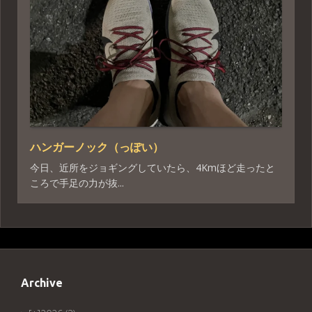
ハンガーノック（っぽい）
今日、近所をジョギングしていたら、4Kmほど走ったと
ころで手足の力が抜...
Archive