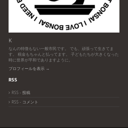
K
なんの特徴もない一般市民です。 でも、頑張って生きてま
す。 税金もちゃんと払ってます。 子どもたちが大きくなった
時に世界が平和でありますように。
プロフィールを表示 →
RSS
RSS - 投稿
RSS - コメント