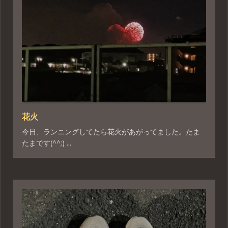
花火
今日、ランニングしてたら花火があがってました。たま
たまです(^^;) ...