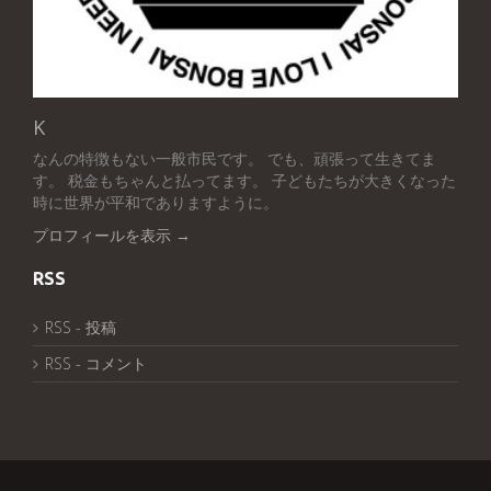
K
なんの特徴もない一般市民です。 でも、頑張って生きてま
す。 税金もちゃんと払ってます。 子どもたちが大きくなった
時に世界が平和でありますように。
プロフィールを表示 →
RSS
RSS - 投稿
RSS - コメント