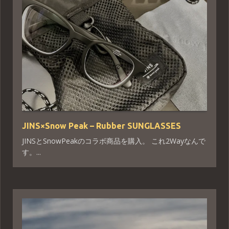
JINS×Snow Peak – Rubber SUNGLASSES
JINSとSnowPeakのコラボ商品を購入。 これ2Wayなんで
す。...