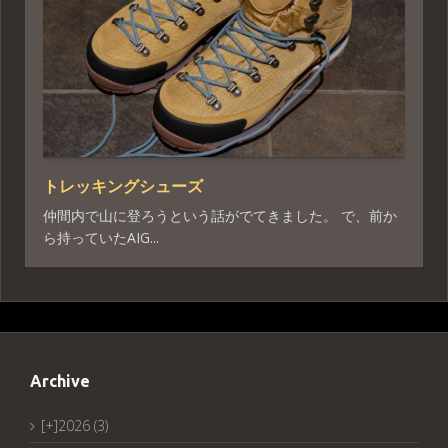
トレッキングシューズ
仲間内で山に登ろうという話がでてきました。 で、前か
ら持っていたAIG...
Archive
[+]
2026 (3)