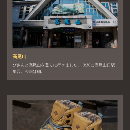
高尾山
ぴさんと高尾山を登りに行きました。 9:30に高尾山口駅
集合。今回は稲...