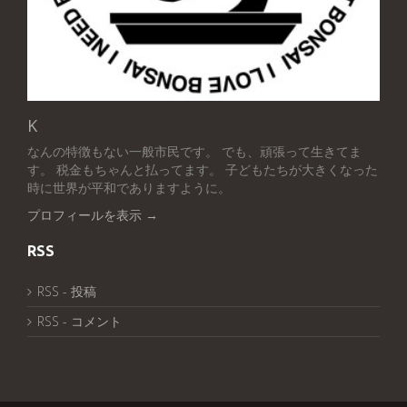
K
なんの特徴もない一般市民です。 でも、頑張って生きてま
す。 税金もちゃんと払ってます。 子どもたちが大きくなった
時に世界が平和でありますように。
プロフィールを表示 →
RSS
RSS - 投稿
RSS - コメント