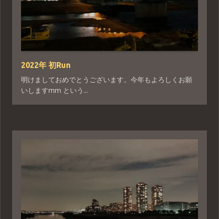
2022年 初Run
明けましておめでとうございます。今年もよろしくお願
いしますmm という...