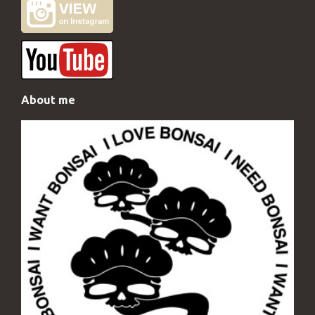
About me