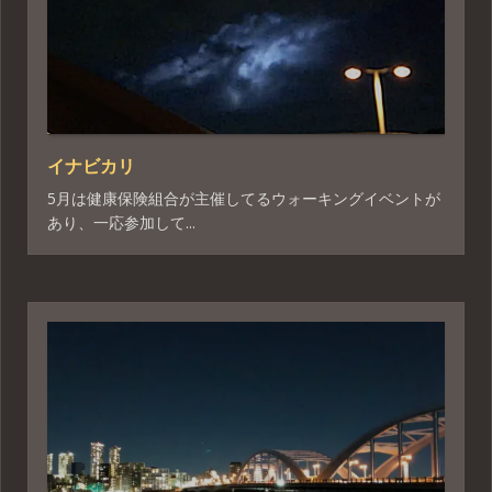
イナビカリ
5月は健康保険組合が主催してるウォーキングイベントが
あり、一応参加して...