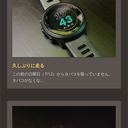
久しぶりに走る
この前の日曜日（7/12）からタバコを吸っていません。
タバコがなくな...