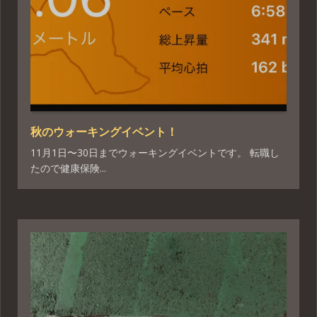
秋のウォーキングイベント！
11月1日〜30日までウォーキングイベントです。 転職し
たので健康保険...