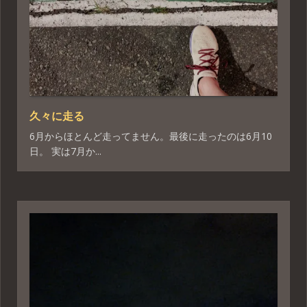
久々に走る
6月からほとんど走ってません。最後に走ったのは6月10
日。 実は7月か...