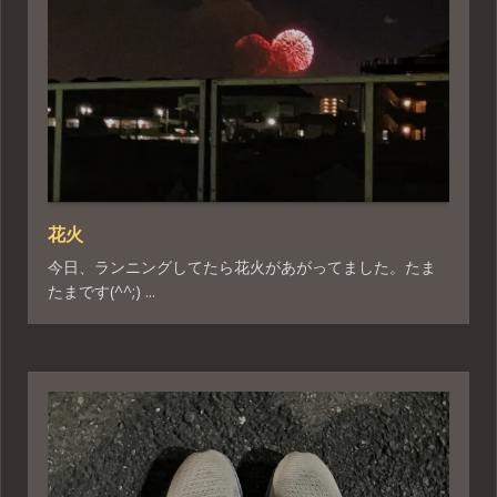
花火
今日、ランニングしてたら花火があがってました。たま
たまです(^^;) ...