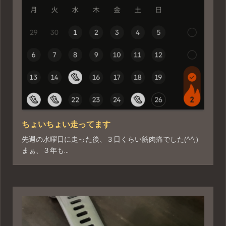
ちょいちょい走ってます
先週の水曜日に走った後、３日くらい筋肉痛でした(^^;)
まぁ、３年も...