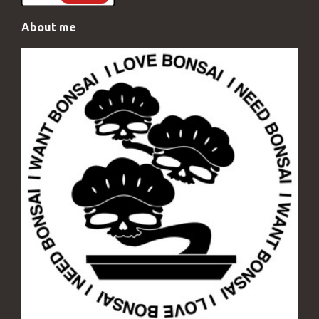
About me