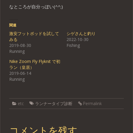
なところが自分っぽい(^^;)
関連
激安フットポッドを試して
シゲさんと釣り
みる
2022-10-30
2019-08-30
Fishing
Running
Nike Zoom Fly Flyknit で初
ラン（皇居）
2019-06-14
Running
etc
ランナータイプ診断
Permalink
コメントを残す