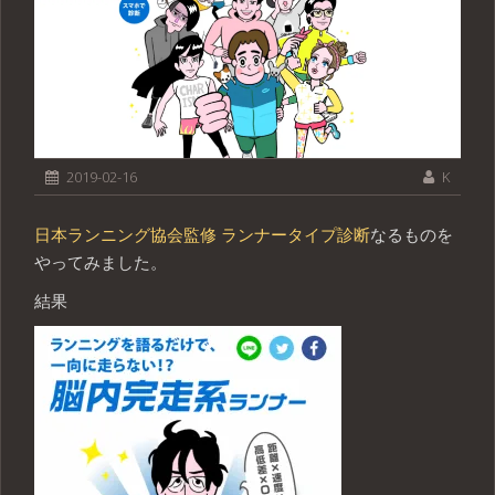
2019-02-16
K
日本ランニング協会監修 ランナータイプ診断
なるものを
やってみました。
結果