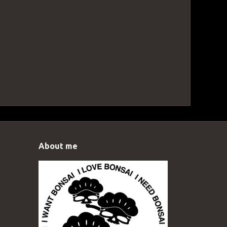
About me