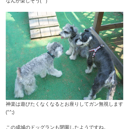
なんか楽しそう(^^)
神楽は遊びたくなくなるとお座りしてガン無視します
(^^;)
この成城のドッグランも閉園したようですね。