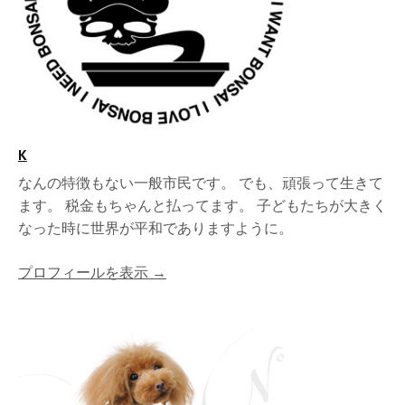
K
なんの特徴もない一般市民です。 でも、頑張って生きて
ます。 税金もちゃんと払ってます。 子どもたちが大きく
なった時に世界が平和でありますように。
プロフィールを表示 →