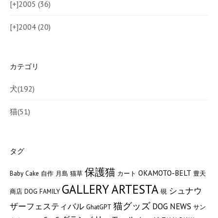
[+]
2005 (36)
[+]
2004 (20)
カテゴリ
犬
(192)
猫
(51)
タグ
保護猫
OKAMOTO-BELT
Baby Cake
自作
月島
猫草
カート
豊天
GALLERY ARTESTA
シュナウ
商店
DOG FAMILY
硯
猫グッズ
ザーフェスティバル
DOG NEWS
GhatGPT
サン