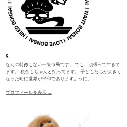
K
なんの特徴もない一般市民です。 でも、頑張って生きて
ます。 税金もちゃんと払ってます。 子どもたちが大きく
なった時に世界が平和でありますように。
プロフィールを表示 →